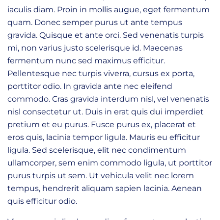
iaculis diam. Proin in mollis augue, eget fermentum
quam. Donec semper purus ut ante tempus
gravida. Quisque et ante orci. Sed venenatis turpis
mi, non varius justo scelerisque id. Maecenas
fermentum nunc sed maximus efficitur.
Pellentesque nec turpis viverra, cursus ex porta,
porttitor odio. In gravida ante nec eleifend
commodo. Cras gravida interdum nisl, vel venenatis
nisl consectetur ut. Duis in erat quis dui imperdiet
pretium et eu purus. Fusce purus ex, placerat et
eros quis, lacinia tempor ligula. Mauris eu efficitur
ligula. Sed scelerisque, elit nec condimentum
ullamcorper, sem enim commodo ligula, ut porttitor
purus turpis ut sem. Ut vehicula velit nec lorem
tempus, hendrerit aliquam sapien lacinia. Aenean
quis efficitur odio.