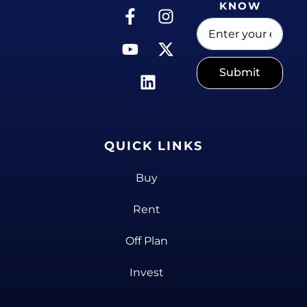
KNOW
Submit
QUICK LINKS
Buy
Rent
Off Plan
Invest