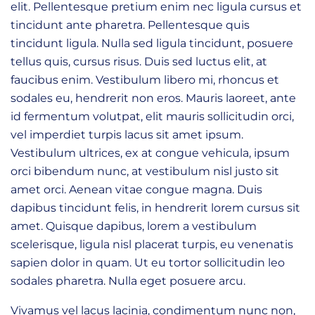
elit. Pellentesque pretium enim nec ligula cursus et
tincidunt ante pharetra. Pellentesque quis
tincidunt ligula. Nulla sed ligula tincidunt, posuere
tellus quis, cursus risus. Duis sed luctus elit, at
faucibus enim. Vestibulum libero mi, rhoncus et
sodales eu, hendrerit non eros. Mauris laoreet, ante
id fermentum volutpat, elit mauris sollicitudin orci,
vel imperdiet turpis lacus sit amet ipsum.
Vestibulum ultrices, ex at congue vehicula, ipsum
orci bibendum nunc, at vestibulum nisl justo sit
amet orci. Aenean vitae congue magna. Duis
dapibus tincidunt felis, in hendrerit lorem cursus sit
amet. Quisque dapibus, lorem a vestibulum
scelerisque, ligula nisl placerat turpis, eu venenatis
sapien dolor in quam. Ut eu tortor sollicitudin leo
sodales pharetra. Nulla eget posuere arcu.
Vivamus vel lacus lacinia, condimentum nunc non,