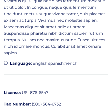
Vivamus quis ligula nec diam fermentum molestie
ut ut dolor. In congue, neque quis fermentum
tincidunt, metus augue viverra tortor, quis placerat
ex sem ac turpis. Vivamus nec molestie sapien.
Maecenas aliquet sit amet odio et ornare.
Suspendisse pharetra nibh dictum sapien rutrum
tempus. Nullam nec maximus nunc. Fusce ultrices
nibh id ornare rhoncus. Curabitur sit amet ornare
sapien.
Language:
english,spanish,french
License:
US- 876-6547
Tax Number:
(580) 564-6732