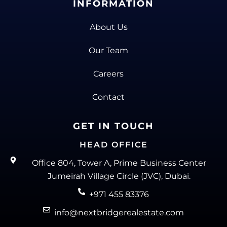
INFORMATION
About Us
Our Team
Careers
Contact
GET IN TOUCH
HEAD OFFICE
Office 804, Tower A, Prime Business Center
Jumeirah Village Circle (JVC), Dubai.
+971 455 83376
info@nextbridgerealestate.com