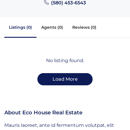
(580) 453-6543
Listings (0)
Agents (0)
Reviews (0)
No listing found.
Load More
About Eco House Real Estate
Mauris laoreet, ante id fermentum volutpat, elit