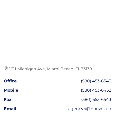
1611 Michigan Ave, Miami Beach, FL 33139
Office
(580) 453-6543
Mobile
(580) 453-6432
Fax
(580) 653-6543
Email
agency4@houzez.co