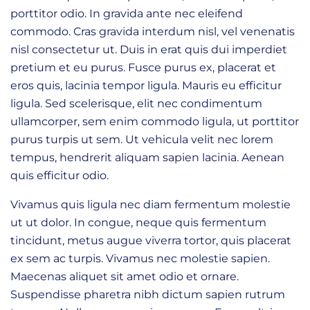
porttitor odio. In gravida ante nec eleifend
commodo. Cras gravida interdum nisl, vel venenatis
nisl consectetur ut. Duis in erat quis dui imperdiet
pretium et eu purus. Fusce purus ex, placerat et
eros quis, lacinia tempor ligula. Mauris eu efficitur
ligula. Sed scelerisque, elit nec condimentum
ullamcorper, sem enim commodo ligula, ut porttitor
purus turpis ut sem. Ut vehicula velit nec lorem
tempus, hendrerit aliquam sapien lacinia. Aenean
quis efficitur odio.
Vivamus quis ligula nec diam fermentum molestie
ut ut dolor. In congue, neque quis fermentum
tincidunt, metus augue viverra tortor, quis placerat
ex sem ac turpis. Vivamus nec molestie sapien.
Maecenas aliquet sit amet odio et ornare.
Suspendisse pharetra nibh dictum sapien rutrum