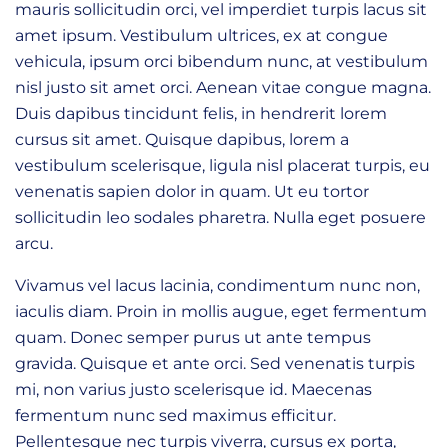
mauris sollicitudin orci, vel imperdiet turpis lacus sit
amet ipsum. Vestibulum ultrices, ex at congue
vehicula, ipsum orci bibendum nunc, at vestibulum
nisl justo sit amet orci. Aenean vitae congue magna.
Duis dapibus tincidunt felis, in hendrerit lorem
cursus sit amet. Quisque dapibus, lorem a
vestibulum scelerisque, ligula nisl placerat turpis, eu
venenatis sapien dolor in quam. Ut eu tortor
sollicitudin leo sodales pharetra. Nulla eget posuere
arcu.
Vivamus vel lacus lacinia, condimentum nunc non,
iaculis diam. Proin in mollis augue, eget fermentum
quam. Donec semper purus ut ante tempus
gravida. Quisque et ante orci. Sed venenatis turpis
mi, non varius justo scelerisque id. Maecenas
fermentum nunc sed maximus efficitur.
Pellentesque nec turpis viverra, cursus ex porta,