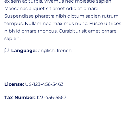
ex sem ac turpis. Vivamus nec molestie sapien.
Maecenas aliquet sit amet odio et ornare.
Suspendisse pharetra nibh dictum sapien rutrum
tempus. Nullam nec maximus nunc. Fusce ultrices
nibh id ornare rhoncus. Curabitur sit amet ornare
sapien.
Language:
english, french
License:
US-123-456-5463
Tax Number:
123-456-5567