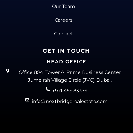
Our Team
Careers
Contact
GET IN TOUCH
HEAD OFFICE
Office 804, Tower A, Prime Business Center
Jumeirah Village Circle (JVC), Dubai.
+971 455 83376
info@nextbridgerealestate.com