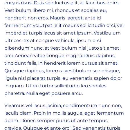
cursus risus. Duis sed luctus elit, at faucibus enim.
Vestibulum libero mi, rhoncus et sodales eu,
hendrerit non eros. Mauris laoreet, ante id
fermentum volutpat, elit mauris sollicitudin orci, vel
imperdiet turpis lacus sit amet ipsum. Vestibulum
ultrices, ex at congue vehicula, ipsum orci
bibendum nunc, at vestibulum nisl justo sit amet
orci. Aenean vitae congue magna. Duis dapibus
tincidunt felis, in hendrerit lorem cursus sit amet.
Quisque dapibus, lorem a vestibulum scelerisque,
ligula nisl placerat turpis, eu venenatis sapien dolor
in quam. Ut eu tortor sollicitudin leo sodales
pharetra. Nulla eget posuere arcu.
Vivamus vel lacus lacinia, condimentum nunc non,
iaculis diam. Proin in mollis augue, eget fermentum
quam. Donec semper purus ut ante tempus
gravida. Quisque et ante orci. Sed venenatis turpis