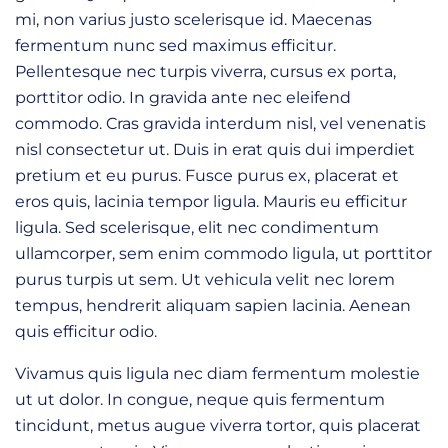
mi, non varius justo scelerisque id. Maecenas
fermentum nunc sed maximus efficitur.
Pellentesque nec turpis viverra, cursus ex porta,
porttitor odio. In gravida ante nec eleifend
commodo. Cras gravida interdum nisl, vel venenatis
nisl consectetur ut. Duis in erat quis dui imperdiet
pretium et eu purus. Fusce purus ex, placerat et
eros quis, lacinia tempor ligula. Mauris eu efficitur
ligula. Sed scelerisque, elit nec condimentum
ullamcorper, sem enim commodo ligula, ut porttitor
purus turpis ut sem. Ut vehicula velit nec lorem
tempus, hendrerit aliquam sapien lacinia. Aenean
quis efficitur odio.
Vivamus quis ligula nec diam fermentum molestie
ut ut dolor. In congue, neque quis fermentum
tincidunt, metus augue viverra tortor, quis placerat