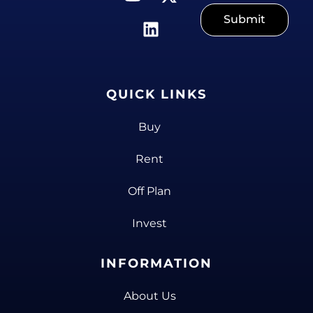
Submit
QUICK LINKS
Buy
Rent
Off Plan
Invest
INFORMATION
About Us