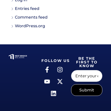
Entries feed
Comments feed
WordPress.org
BE THE
FOLLOW US
FIRST TO
KNOW
Submit