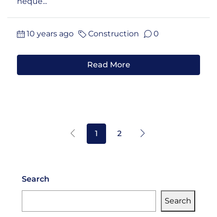
neque...
10 years ago
Construction
0
Read More
1
2
Search
Search