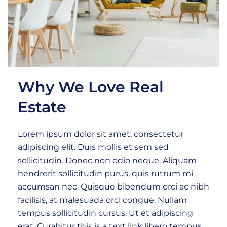
Why We Love Real
Estate
Lorem ipsum dolor sit amet, consectetur
adipiscing elit. Duis mollis et sem sed
sollicitudin. Donec non odio neque. Aliquam
hendrerit sollicitudin purus, quis rutrum mi
accumsan nec. Quisque bibendum orci ac nibh
facilisis, at malesuada orci congue. Nullam
tempus sollicitudin cursus. Ut et adipiscing
erat. Curabitur this is a text link libero tempus