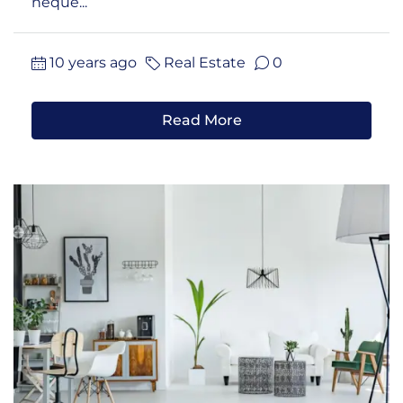
neque...
10 years ago
Real Estate
0
Read More