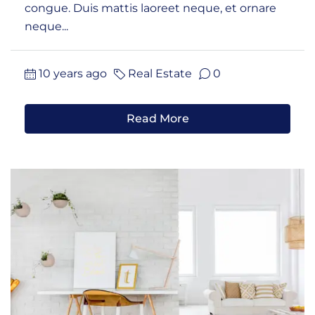
congue. Duis mattis laoreet neque, et ornare
neque...
10 years ago
Real Estate
0
Read More