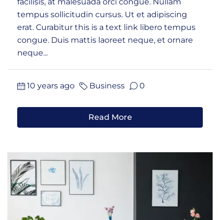
facilisis, at malesuada orci congue. Nullam
tempus sollicitudin cursus. Ut et adipiscing
erat. Curabitur this is a text link libero tempus
congue. Duis mattis laoreet neque, et ornare
neque...
10 years ago
Business
0
Read More