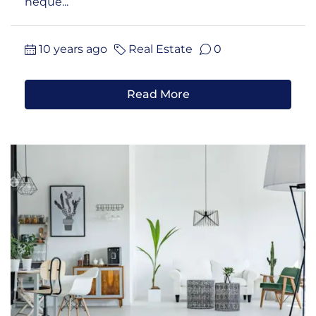
neque...
10 years ago
Real Estate
0
Read More