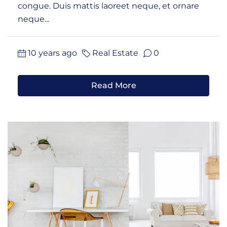
congue. Duis mattis laoreet neque, et ornare
neque...
10 years ago
Real Estate
0
Read More