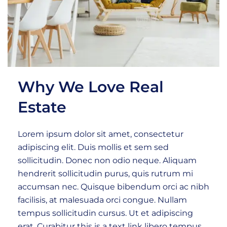
Why We Love Real
Estate
Lorem ipsum dolor sit amet, consectetur
adipiscing elit. Duis mollis et sem sed
sollicitudin. Donec non odio neque. Aliquam
hendrerit sollicitudin purus, quis rutrum mi
accumsan nec. Quisque bibendum orci ac nibh
facilisis, at malesuada orci congue. Nullam
tempus sollicitudin cursus. Ut et adipiscing
erat. Curabitur this is a text link libero tempus