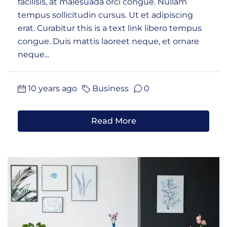
facilisis, at malesuada orci congue. Nullam
tempus sollicitudin cursus. Ut et adipiscing
erat. Curabitur this is a text link libero tempus
congue. Duis mattis laoreet neque, et ornare
neque...
10 years ago
Business
0
Read More