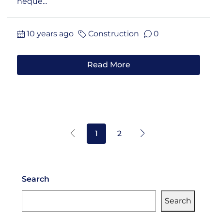
neque...
10 years ago
Construction
0
Read More
1
2
Search
Search