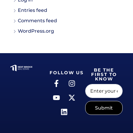
Entries feed
Comments feed
WordPress.org
BE THE
FOLLOW US
FIRST TO
KNOW
Submit